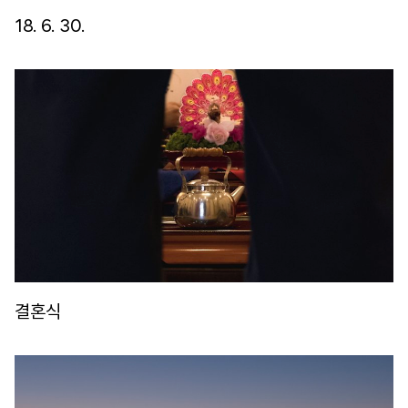
18. 6. 30.
결혼식