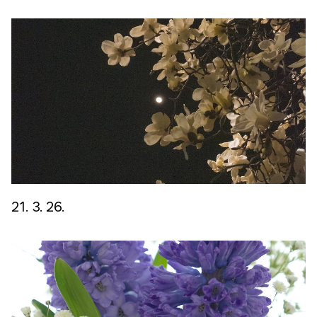
바로가기
방명록
21. 3. 26.