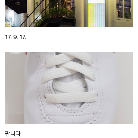
17. 9. 17.
팝니다