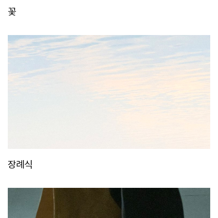
꽃
장례식