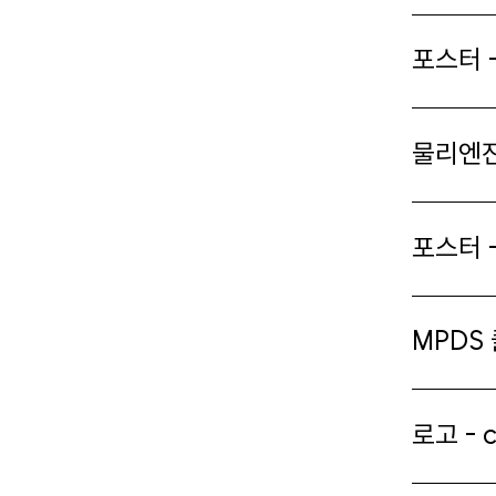
포스터 -
물리엔
포스터 
MPDS
로고 - c