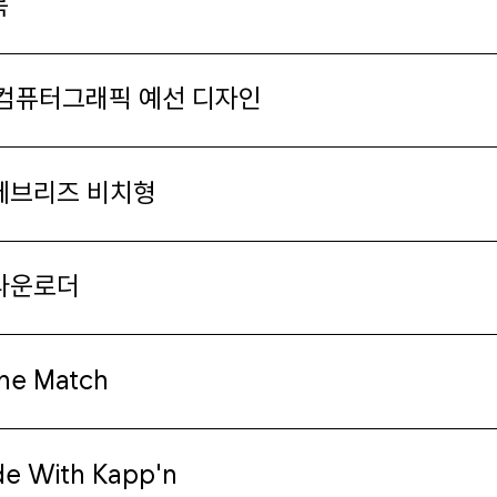
목
컴퓨터그래픽 예선 디자인
 페브리즈 비치형
 다운로더
the Match
ide With Kapp'n