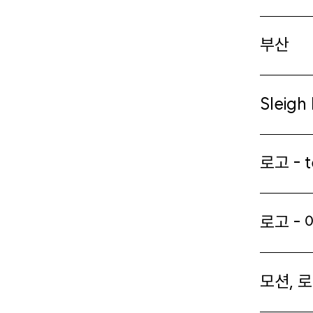
부산
Sleigh
로고 - t
로고 -
모션, 로