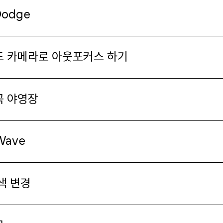
Dodge
 카메라로 아웃포커스 하기
곡 야영장
Wave
색 변경