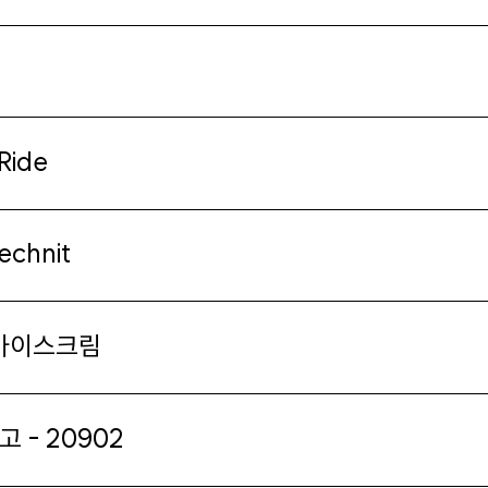
 Ride
echnit
 아이스크림
고 - 20902