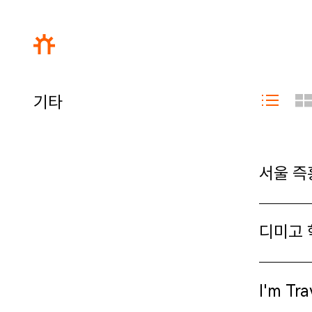
기타
서울 즉
디미고 
I'm Tra