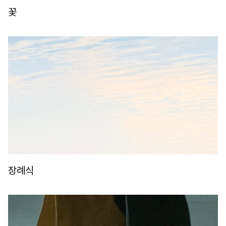
꽃
장례식