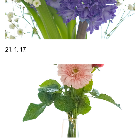
21. 1. 17.