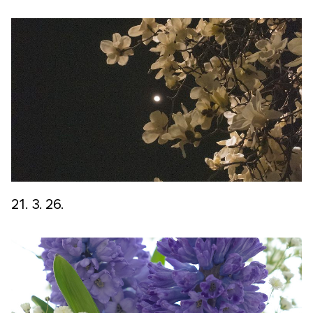
바로가기
방명록
21. 3. 26.