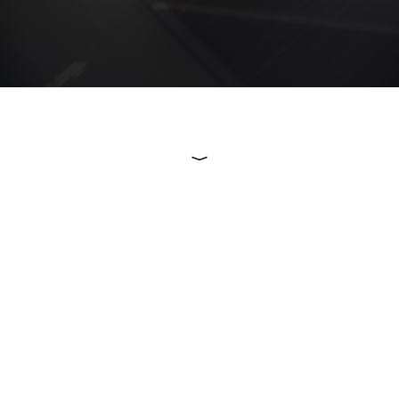
바로가기
방명록