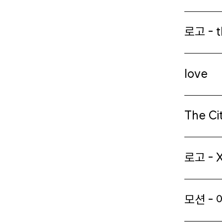
로고 - t
love
The Ci
로고 - X
모션 -