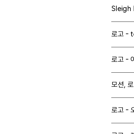
Sleigh
로고 - t
로고 -
모션, 로
로고 - 