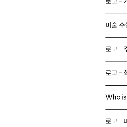
로고 -
미술 수
로고 -
로고 - 
Who is 
로고 -