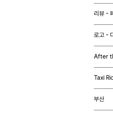
리뷰 -
로고 -
After 
Taxi R
부산