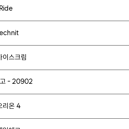
 Ride
echnit
 아이스크림
고 - 20902
오리온 4