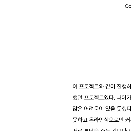
Co
이
프로젝트와
같이
진행
했던
프로젝트였다
.
나이
많은
어려움이
있을
듯했
못하고
온라인상으로만
커