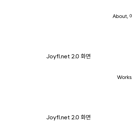
About
,
Works