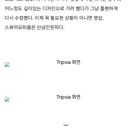
바로가기
어느정도
깊이있는
디자인으로
가려
했다가
그냥
플랫하게
다시
수정했다
.
이제
꼭
필요한
상황이
아니면
명암
,
방명록
스큐어모피즘은
안녕인듯하다
.