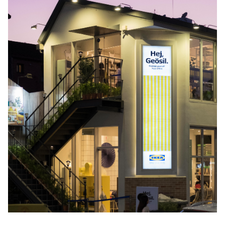
바로가기
방명록