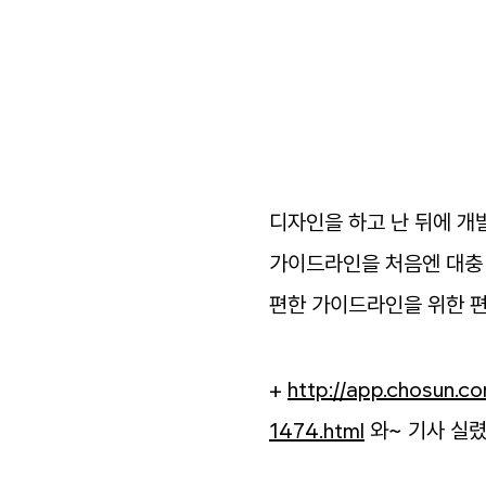
디자인을
하고
난
뒤에
개
가이드라인을
처음엔
대충
편한
가이드라인을
위한
+
http
:
//
app
.
chosun
.
co
1474
.
html
와
~
기사
실