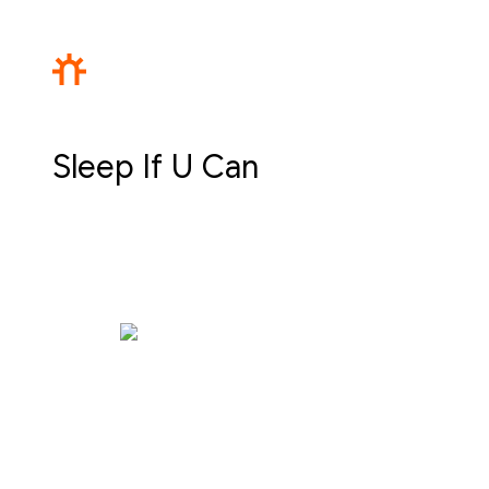
Sleep If U Can