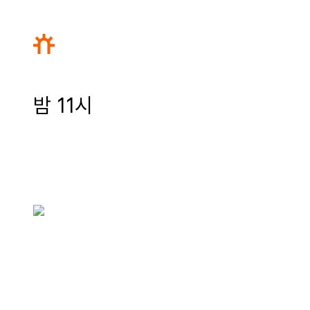
밤 11시