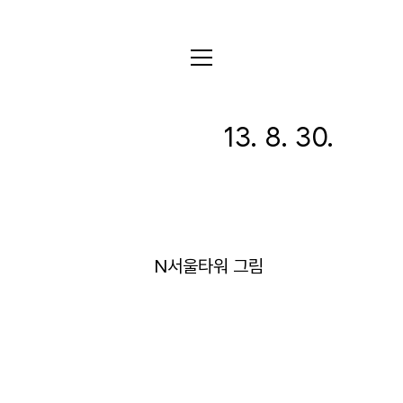
전체
13. 8. 30.
디자인
글꼴
사진
글
그림