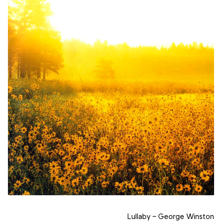
바로가기
방명록
Lullaby
–
George
Winston