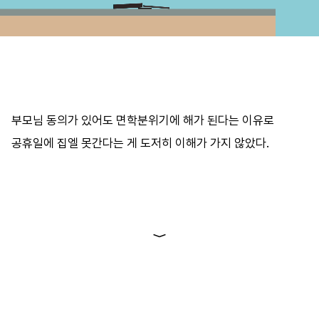
바로가기
방명록
부모님
동의가
있어도
면학분위기에
해가
된다는
이유로
공휴일에
집엘
못간다는
게
도저히
이해가
가지
않았다
.